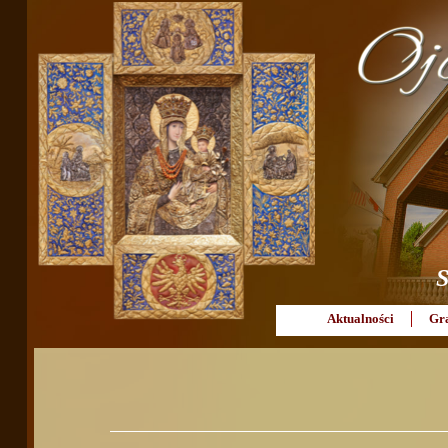
S
Aktualności
Gr